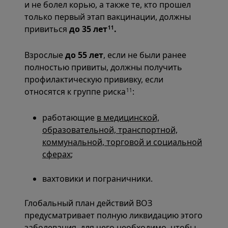
и не болел корью, а также те, кто прошел
только первый этап вакцинации, должны
привиться
до 35 лет
.
11
Взрослые
до 55 лет
, если не были ранее
полностью привиты, должны получить
профилактическую прививку, если
относятся к группе риска
:
11
работающие
в медицинской,
образовательной, транспортной,
коммунальной, торговой и социальной
сферах
;
вахтовики и пограничники.
Глобальный план действий ВОЗ
предусматривает полную ликвидацию этого
заболевания, для чего необходимо, чтобы