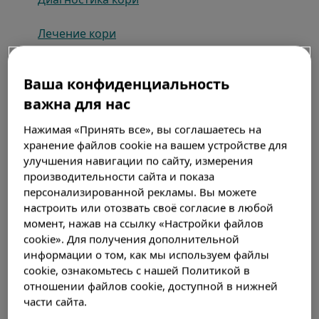
Лечение кори
Вакцинация от кори
Ваша конфиденциальность
важна для нас
Нажимая «Принять все», вы соглашаетесь на
хранение файлов cookie на вашем устройстве для
улучшения навигации по сайту, измерения
производительности сайта и показа
персонализированной рекламы. Вы можете
настроить или отозвать своё согласие в любой
момент, нажав на ссылку «Настройки файлов
cookie». Для получения дополнительной
информации о том, как мы используем файлы
Актуальность
cookie, ознакомьтесь с нашей Политикой в
отношении файлов cookie, доступной в нижней
части сайта.
Всю историю человечества корь была