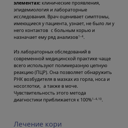
элементах:
клинические проявления,
эпидемиология и лабораторные
исследования. Врач оценивает симптомы,
имеющиеся у пациента, узнает, не было ли у
него контактов с больным корью и
назначает ему ряд анализов
.
1–4
Из лабораторных обследований в
современной медицинской практике чаще
всего используют полимеразную цепную
реакцию (ПЦР). Она позволяет обнаружить
РНК возбудителя в мазках из горла, носа и
носоглотки, а также в моче.
Чувствительность этого метода
диагностики приближается к 100%
.
1–4,10
Лечение кори