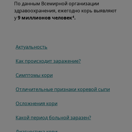
По данным Всемирной организации
здравоохранения, ежегодно корь выявляют
у
9 миллионов человек
.
4
Актуальность
Как происходит заражение?
Симптомы кори
Отличительные признаки коревой сыпи
Осложнения кори
Какой период больной заразен?
Диагностика кори