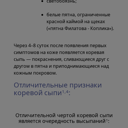
светобоязнь;
белые пятна, ограниченные
красной каймой на щеках
(«пятна Филатова - Коплика»).
Через 4–8 суток после появления первых
симптомов на коже появляется коревая
сыпь — покраснения, сливающиеся друг с
другом в пятна и приподнимающиеся над
кожным покровом.
Отличительные признаки
коревой сыпи
:
1,4
Отличительной чертой коревой сыпи
является очередность высыпаний
:
1