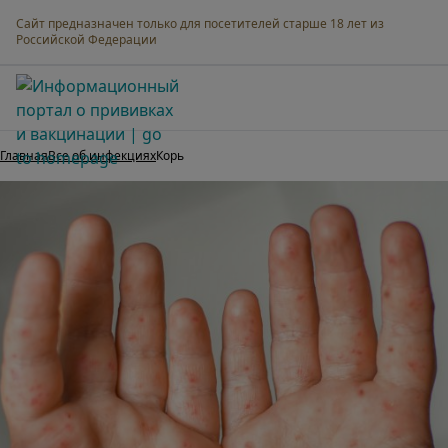
Сайт предназначен только для посетителей старше 18 лет из
Российской Федерации
Мама о прививках
Главная
Все об инфекциях
Корь
Все об инфекциях
Вакцинация от А до Я
Календарь прививок