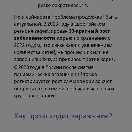
резко сократилась
.
2–5
Но и сейчас эта проблема продолжает быть
актуальной. В 2023 году в Европейском
регионе зафиксирован
30-кратный рост
заболеваемости корью
по сравнению с
2022 годом, что связывают с увеличением
количества детей, не прошедших или не
завершивших курс прививок против кори
.
6
С 2023 года в России после снятия
пандемических ограничений также
регистрируется рост случаев кори за счет
непривитых, в том числе были выявлены и
групповые очаги
.
7
Как происходит заражение?