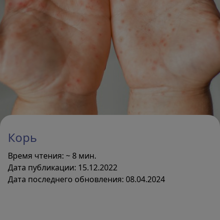
Прививки детям и взрослым
Найти клинику
Памятки и листовки
Корь
Поиск
Время чтения: ~ 8 мин.
Дата публикации: 15.12.2022
Дата последнего обновления: 08.04.2024