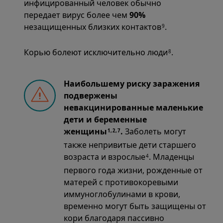
инфицированный человек обычно
передает вирус более чем
90%
незащищенных близких контактов
.
9
Корью болеют исключительно люди
.
8
Наибольшему риску заражения
подвержены
невакцинированные маленькие
дети и беременные
женщины
.
Заболеть могут
1,2,7
также непривитые дети старшего
возраста и взрослые
. Младенцы
4
первого года жизни, рожденные от
матерей с противокоревыми
иммуноглобулинами в крови,
временно могут быть защищены от
кори благодаря пассивно