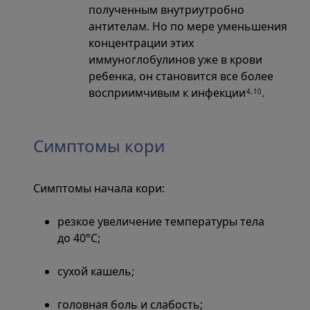
полученным внутриутробно
антителам. Но по мере уменьшения
концентрации этих
иммуноглобулинов уже в крови
ребенка, он становится все более
восприимчивым к инфекции
.
4,10
Симптомы кори
Симптомы начала кори:
резкое увеличение температуры тела
до 40°С;
сухой кашель;
головная боль и слабость;