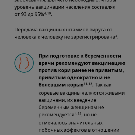
уровень вакцинации населения составлял
от 93 до 95%
.
4,10
Передача вакцинных штаммов вируса от
человека к человеку не зарегистрирована
.
4
При подготовке к беременности
врачи рекомендуют вакцинацию
против кори ранее не привитым,
привитым однократно и не
болевшим корью
.
Так как
11,12
коревые вакцины являются живыми
вакцинами, их введение
беременным женщинам не
рекомендуется
, но не
4,12
отмечалось значительных
побочных эффектов в отношении