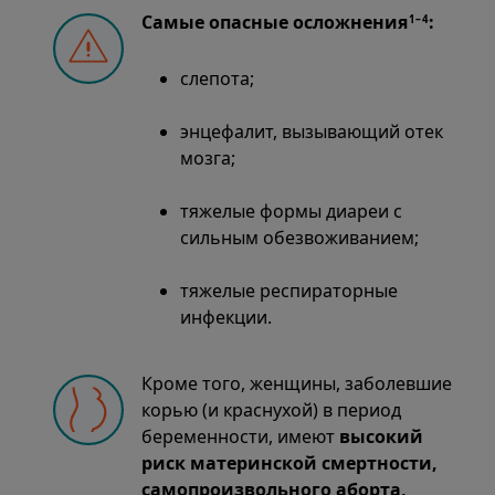
Самые опасные осложнения
:
1–4
слепота;
энцефалит, вызывающий отек
мозга;
тяжелые формы диареи с
сильным обезвоживанием;
тяжелые респираторные
инфекции.
Кроме того, женщины, заболевшие
корью (и краснухой) в период
беременности, имеют
высокий
риск материнской смертности,
самопроизвольного аборта,