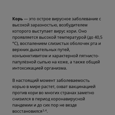
Корь
— это острое вирусное заболевание с
высокой заразностью, возбудителем
которого выступает вирус кори. Оно
проявляется высокой температурой (до 40,5
°C), воспалением слизистых оболочек рта и
верхних дыхательных путей,
конъюнктивитом и характерной пятнисто-
папулёзной сыпью на коже, а также общей
интоксикацией организма.
В настоящий момент заболеваемость
корью в мире растет, охват вакцинацией
против кори во многих странах заметно
снизился в период коронавирусной
пандемии и до сих пор не везде
восстановился
.
3,4