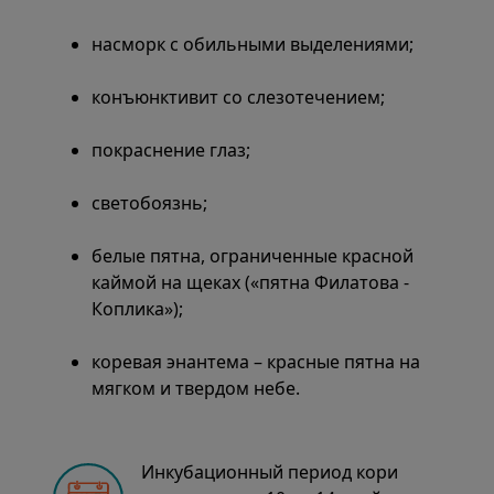
насморк с обильными выделениями;
конъюнктивит со слезотечением;
покраснение глаз;
светобоязнь;
белые пятна, ограниченные красной
каймой на щеках («пятна Филатова -
Коплика»);
коревая энантема – красные пятна на
мягком и твердом небе.
Инкубационный период кори