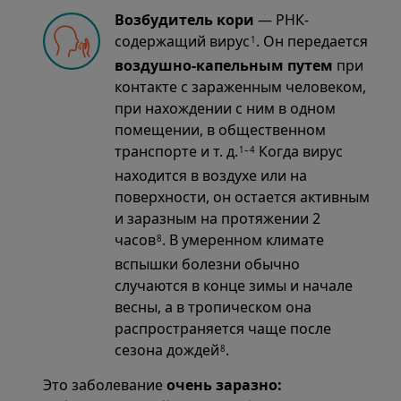
Возбудитель кори
— РНК-
содержащий вирус
. Он передается
1
воздушно-капельным путем
при
контакте с зараженным человеком,
при нахождении с ним в одном
помещении, в общественном
транспорте и т. д.
Когда вирус
1–4
находится в воздухе или на
поверхности, он остается активным
и заразным на протяжении 2
часов
. В умеренном климате
8
вспышки болезни обычно
случаются в конце зимы и начале
весны, а в тропическом она
распространяется чаще после
сезона дождей
.
8
Это заболевание
очень заразно: