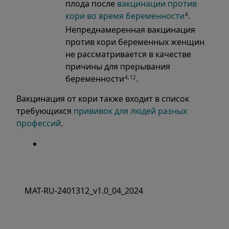
плода после
вакцинации против
кори во время беременности
.
4
Непреднамеренная вакцинация
против кори беременных женщин
не рассматривается в качестве
причины для прерывания
беременности
.
4,12
Вакцинация от кори также входит в список
требующихся
прививок для людей разных
профессий
.
MAT-RU-2401312_v1.0_04_2024