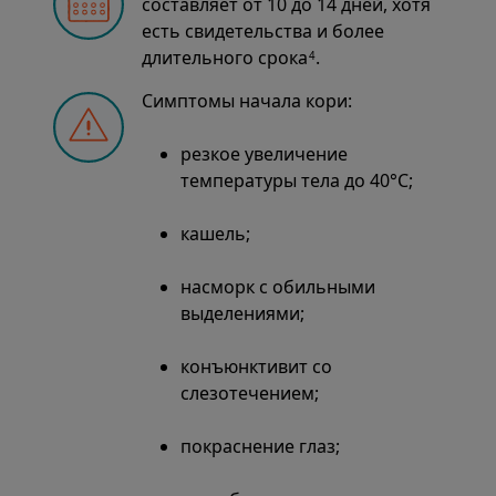
составляет от 10 до 14 дней, хотя
есть свидетельства и более
длительного срока
.
4
Симптомы начала кори:
резкое увеличение
температуры тела до 40°С;
кашель;
насморк с обильными
выделениями;
конъюнктивит со
слезотечением;
покраснение глаз;