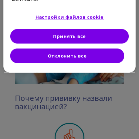
Почему важен календарь прививок?
Настройки файлов cookie
Принять все
Отклонить все
Почему прививку назвали
вакцинацией?