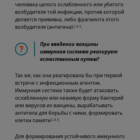
человека целого ослабленного или убитого
возбудителя той инфекции, против которой
делается прививка, либо фрагмента этого
возбудителя (антигена)
.
2,4,5
При введении вакцины
иммунная система реагирует
естественным путем?
Так же, как она реагировала бы при первой
встрече с инфекционным агентом.
Иммунная система также будет атаковать
ослабленную или неживую
форму бактерий
или вирусов из вакцины, вырабатывать
антитела для борьбы с ними, формировать
клетки памяти
.
2,4,5
Для формирования устойчивого иммунного