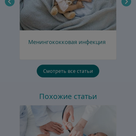
Менингококковая инфекция
К
Смотреть все статьи
Похожие статьи