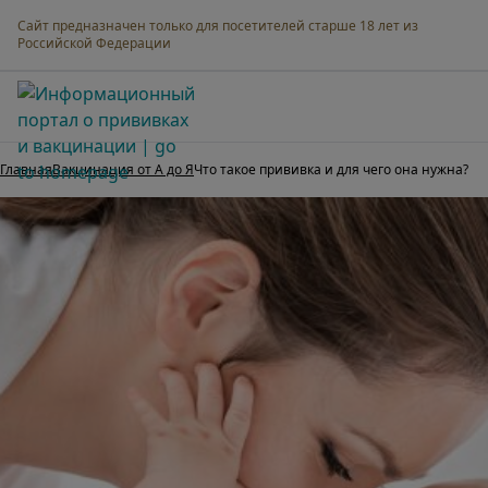
Сайт предназначен только для посетителей старше 18 лет из
Российской Федерации
Мама о прививках
Главная
Вакцинация от А до Я
Что такое прививка и для чего она нужна?
Все об инфекциях
Вакцинация от А до Я
Календарь прививок