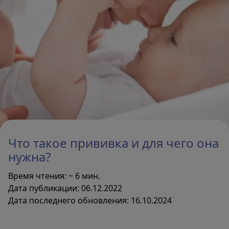
Прививки детям и взрослым
Найти клинику
Памятки и листовки
Что такое прививка и для чего она
Поиск
нужна?
Время чтения: ~ 6 мин.
Дата публикации: 06.12.2022
Дата последнего обновления: 16.10.2024