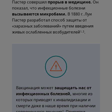
Пастер совершил
прорыв в медицине.
Он
показал, что инфекционные болезни
вызываются микробами.
В 1880 г. Луи
Пастер разработал способ защиты от
«заразных заболеваний» путем введения
живых ослабленных возбудителей
.
1,3
Вакцинация может
защищать
нас от
инфекционных болезней,
многие из
которых приводят к инвалидизации и
смерти даже в наше время при наличии
современного лечения
. Прививки
2