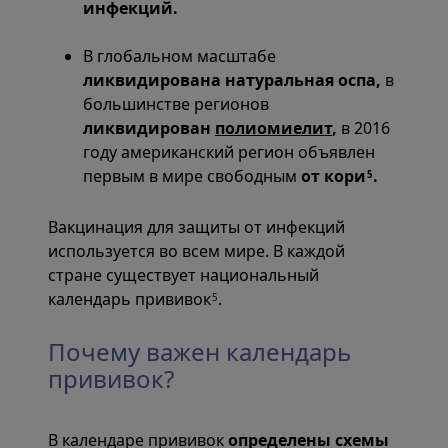
инфекций.
В глобальном масштабе
ликвидирована натуральная оспа,
в
большинстве регионов
ликвидирован
полиомиелит
,
в 2016
году американский регион объявлен
первым в мире свободным
от кори
.
5
Вакцинация для защиты от инфекций
используется во всем мире. В каждой
стране существует национальный
календарь прививок
.
5
Почему важен календарь
прививок?
В календаре прививок
определены схемы