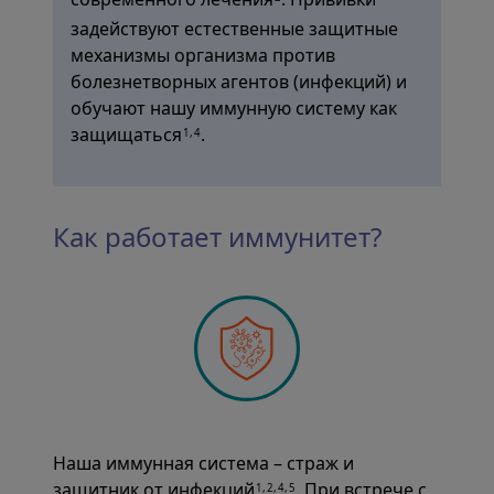
задействуют естественные защитные
механизмы организма против
болезнетворных агентов (инфекций) и
обучают нашу иммунную систему как
защищаться
.
1,4
Как работает иммунитет?
Наша иммунная система – страж и
защитник от инфекций
. При встрече с
1,2,4,5