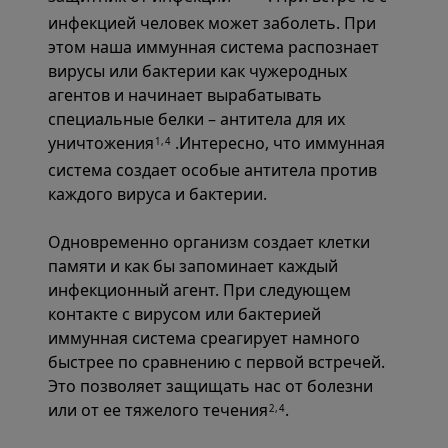
инфекцией человек может заболеть. При
этом наша иммунная система распознает
вирусы или бактерии как чужеродных
агентов и начинает вырабатывать
специальные белки – антитела для их
уничтожения
.Интересно, что иммунная
1,4
система создает особые антитела против
каждого вируса и бактерии.
Одновременно организм создает клетки
памяти и как бы запоминает каждый
инфекционный агент. При следующем
контакте с вирусом или бактерией
иммунная система среагирует намного
быстрее по сравнению с первой встречей.
Это позволяет защищать нас от болезни
или от ее тяжелого течения
.
2,4