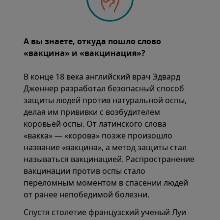
А вы знаете, откуда пошло слово
«вакцина» и «вакцинация»?
В конце 18 века английский врач Эдвард
Дженнер разработал безопасный способ
защиты людей против натуральной оспы,
делая им прививки с возбудителем
коровьей оспы. От латинского слова
«вакка» — «корова» позже произошло
название «вакцина», а метод защиты стал
называться вакцинацией. Распространение
вакцинации против оспы стало
переломным моментом в спасении людей
от ранее непобедимой болезни.
Спустя столетие французский ученый Луи